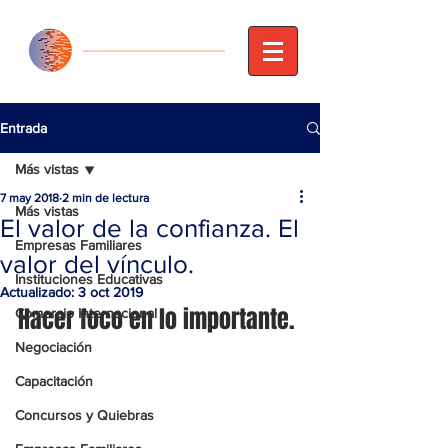
Entrada
Más vistas
7 may 2018
2 min de lectura
Más vistas
El valor de la confianza. El
Empresas Familiares
valor del vínculo.
Instituciones Educativas
Actualizado:
3 oct 2019
Hacer foco en lo importante.
Comercio Internacional
Negociación
Capacitación
Concursos y Quiebras