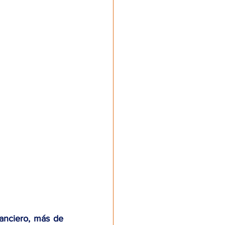
anciero, 
más de 