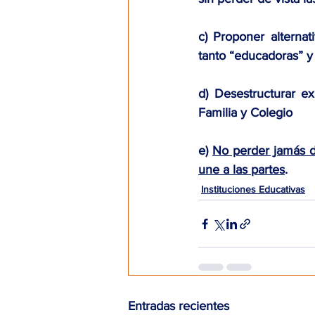
c) Proponer alternat
tanto “educadoras” y 
d) Desestructurar ex
Familia y Colegio
e) 
No perder jamás de
une a las partes
.
Instituciones Educativas
Entradas recientes