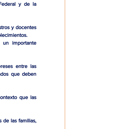
ederal y de la 
ros y docentes 
blecimientos. 
 un importante 
reses entre las 
vados que deben 
ontexto que las 
e las familias, 