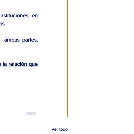
stituciones, en 
as
  ambas partes, 
la relación que 
Ver todo