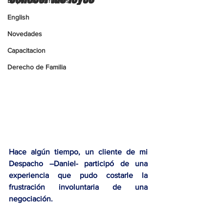
Empresas Familiares
English
Novedades
Capacitacion
Derecho de Familia
Hace algún tiempo, un cliente de mi 
Despacho –Daniel- participó de una 
experiencia que pudo costarle la 
frustración involuntaria de una 
negociación. 