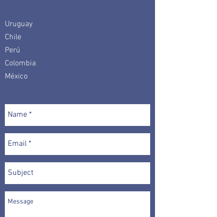
Uruguay
Chile
Perú
Colombia
México