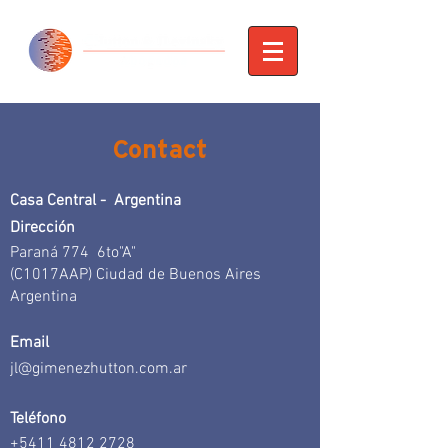
Contact
Casa Central - Argentina
Dirección
Paraná 774 6to"A"
(C1017AAP) Ciudad de Buenos Aires
Argentina
Email
jl@gimenezhutton.com.ar
Teléfono
+5411 4812 2728