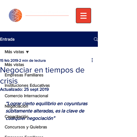
Entrada
Más vistas
15 feb 2019
2 min de lectura
Más vistas
Negociar en tiempos de
Empresas Familiares
crisis
Instituciones Educativas
Actualizado:
25 sept 2019
Comercio Internacional
“Lograr cierto equilibrio en coyunturas 
Negociación
súbitamente alteradas, es la clave de 
Capacitación
cualquier negociación”
Concursos y Quiebras