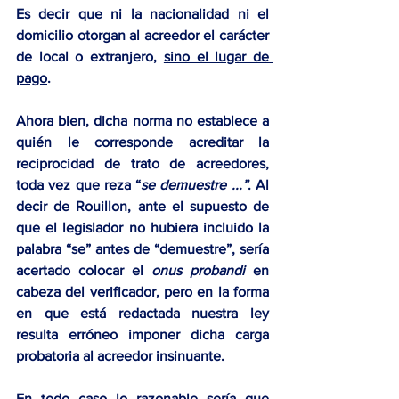
Es decir que ni la nacionalidad ni el 
domicilio otorgan al acreedor el carácter 
de local o extranjero, 
sino el lugar de 
pago
. 
Ahora bien, dicha norma no establece a 
quién le corresponde acreditar la 
reciprocidad de trato de acreedores, 
toda vez que reza “
se demuestre
 ...”
. Al 
decir de Rouillon, ante el supuesto de 
que el legislador no hubiera incluido la 
palabra “se” antes de “demuestre”, sería 
acertado colocar el 
onus probandi
 en 
cabeza del verificador, pero en la forma 
en que está redactada nuestra ley 
resulta erróneo imponer dicha carga 
probatoria al acreedor insinuante.
En todo caso lo razonable sería que 