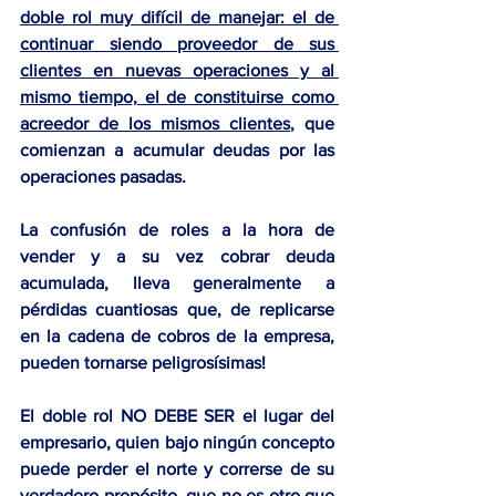
doble rol muy difícil de manejar: el de 
continuar siendo proveedor de sus 
clientes en nuevas operaciones y al 
mismo tiempo, el de constituirse como 
acreedor de los mismos clientes
, que 
comienzan a acumular deudas por las 
operaciones pasadas.
La confusión de roles a la hora de 
vender y a su vez cobrar deuda 
acumulada, lleva generalmente a 
pérdidas cuantiosas que, de replicarse 
en la cadena de cobros de la empresa, 
pueden tornarse peligrosísimas!
El doble rol NO DEBE SER el lugar del 
empresario
, quien bajo ningún concepto 
puede perder el norte y correrse de su 
verdadero propósito, que no es otro que 