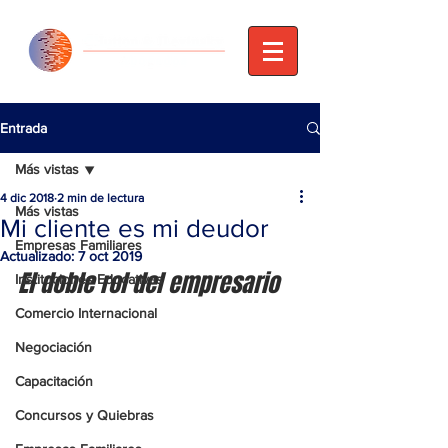
Entrada
Más vistas
4 dic 2018
2 min de lectura
Más vistas
Mi cliente es mi deudor
Empresas Familiares
Actualizado:
7 oct 2019
El doble rol del empresario
Instituciones Educativas
Comercio Internacional
Negociación
Capacitación
Concursos y Quiebras